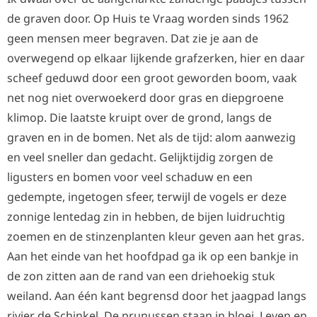
de graven door. Op Huis te Vraag worden sinds 1962
geen mensen meer begraven. Dat zie je aan de
overwegend op elkaar lijkende grafzerken, hier en daar
scheef geduwd door een groot geworden boom, vaak
net nog niet overwoekerd door gras en diepgroene
klimop. Die laatste kruipt over de grond, langs de
graven en in de bomen. Net als de tijd: alom aanwezig
en veel sneller dan gedacht. Gelijktijdig zorgen de
ligusters en bomen voor veel schaduw en een
gedempte, ingetogen sfeer, terwijl de vogels er deze
zonnige lentedag zin in hebben, de bijen luidruchtig
zoemen en de stinzenplanten kleur geven aan het gras.
Aan het einde van het hoofdpad ga ik op een bankje in
de zon zitten aan de rand van een driehoekig stuk
weiland. Aan één kant begrensd door het jaagpad langs
rivier de Schinkel. De prunussen staan in bloei. Leven en