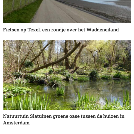
Fietsen op Texel: een rondje over het Waddeneiland
Natuurtuin Slatuinen groene oase tussen de huizen in
Amsterdam