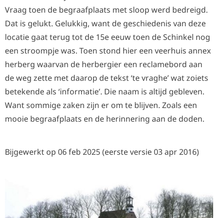
Vraag toen de begraafplaats met sloop werd bedreigd.
Dat is gelukt. Gelukkig, want de geschiedenis van deze
locatie gaat terug tot de 15e eeuw toen de Schinkel nog
een stroompje was. Toen stond hier een veerhuis annex
herberg waarvan de herbergier een reclamebord aan
de weg zette met daarop de tekst ‘te vraghe’ wat zoiets
betekende als ‘informatie’. Die naam is altijd gebleven.
Want sommige zaken zijn er om te blijven. Zoals een
mooie begraafplaats en de herinnering aan de doden.
Bijgewerkt op 06 feb 2025 (eerste versie 03 apr 2016)