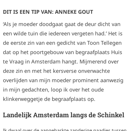
DIT IS EEN TIP VAN: ANNEKE GOUT
‘Als je moeder doodgaat gaat de deur dicht van
een wilde tuin die iedereen vergeten had.’ Het is
de eerste zin van een gedicht van Toon Tellegen
dat op het poortgebouw van begraafplaats Huis
te Vraag in Amsterdam hangt. Mijmerend over
deze zin en met het kersverse onverwachte
overlijden van mijn moeder prominent aanwezig
in mijn gedachten, loop ik over het oude
klinkerweggetje de begraafplaats op.
Landelijk Amsterdam langs de Schinkel
Ik dwaal over de aangeharkte zanderige paadjes tussen