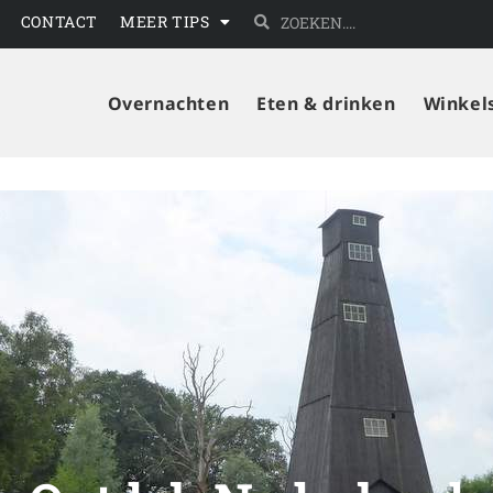
CONTACT
MEER TIPS
Overnachten
Eten & drinken
Winkel