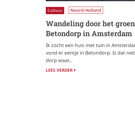
Noord-Holland
Cultuur
Wandeling door het groe
Betondorp in Amsterdam
Ik zocht een huis met tuin in Amsterd
vond er eentje in Betondorp. Is dat niet
dorp waar…
LEES VERDER