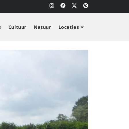
s
Cultuur
Natuur
Locaties