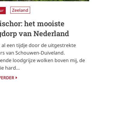
Zeeland
ur
ischor: het mooiste
gdorp van Nederland
d al een tijdje door de uitgestrekte
rs van Schouwen-Duiveland.
ende loodgrijze wolken boven mij, de
ie hard…
VERDER