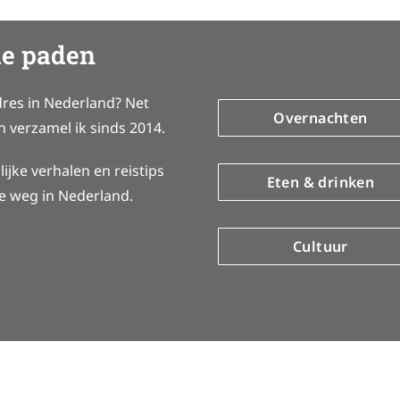
e paden
dres in Nederland? Net
Overnachten
n verzamel ik sinds 2014.
ijke verhalen en reistips
Eten & drinken
je weg in Nederland.
Cultuur