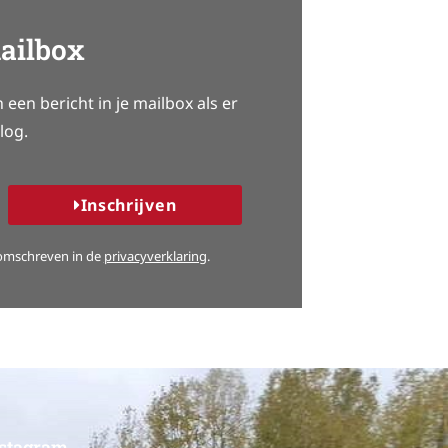
mailbox
een bericht in je mailbox als er
log.
Inschrijven
 omschreven in de
privacyverklaring
.
nstagram