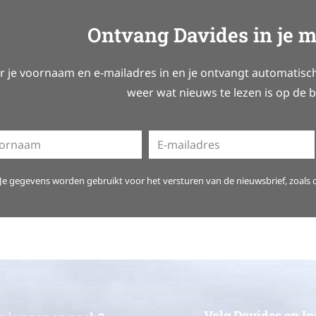
Ontvang Davides in je 
r je voornaam en e-mailadres in en je ontvangt automatisch 
weer wat nieuws te lezen is op de b
Je gegevens worden gebruikt voor het versturen van de nieuwsbrief, zoals
Volg Davides op I