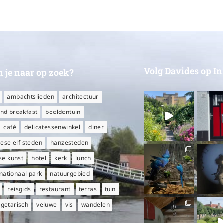
Volg Davides op I
 je naar op zoek?
ambachtslieden
architectuur
nd breakfast
beeldentuin
café
delicatessenwinkel
diner
iese elf steden
hanzesteden
e kunst
hotel
kerk
lunch
nationaal park
natuurgebied
reisgids
restaurant
terras
tuin
egetarisch
veluwe
vis
wandelen