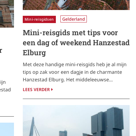
Gelderland
Mini-reisgidsen
Mini-reisgids met tips voor
een dag of weekend Hanzestad
r
Elburg
Met deze handige mini-reisgids heb je al mijn
tips op zak voor een dagje in de charmante
Hanzestad Elburg. Het middeleeuwse…
ijn
estad
LEES VERDER