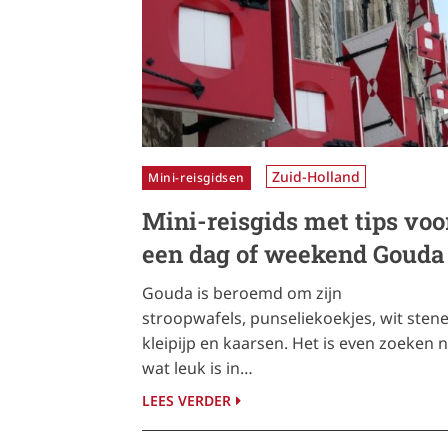
Zuid-Holland
Mini-reisgidsen
Mini-reisgids met tips voo
een dag of weekend Gouda
Gouda is beroemd om zijn
stroopwafels, punseliekoekjes, wit sten
kleipijp en kaarsen. Het is even zoeken 
wat leuk is in…
LEES VERDER