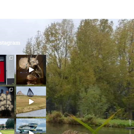
nstagram