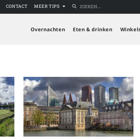
CONTACT
MEER TIPS
Overnachten
Eten & drinken
Winkel