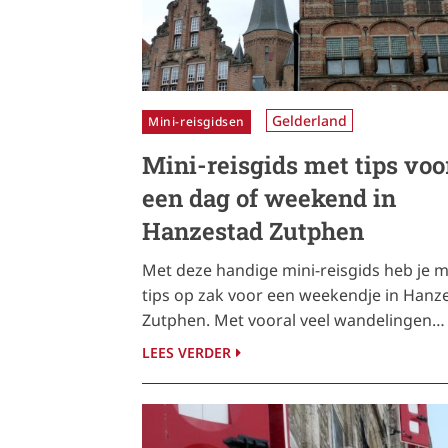
Gelderland
Mini-reisgidsen
Mini-reisgids met tips voo
een dag of weekend in
Hanzestad Zutphen
Met deze handige mini-reisgids heb je m
tips op zak voor een weekendje in Hanz
Zutphen. Met vooral veel wandelingen…
LEES VERDER