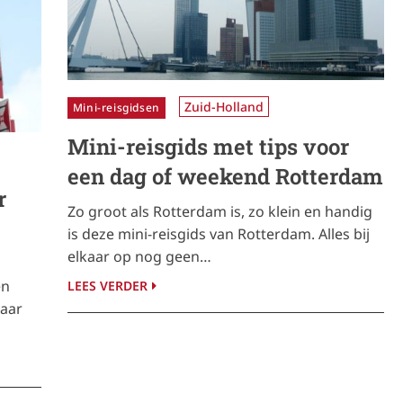
Zuid-Holland
Mini-reisgidsen
Mini-reisgids met tips voor
een dag of weekend Rotterdam
r
Zo groot als Rotterdam is, zo klein en handig
is deze mini-reisgids van Rotterdam. Alles bij
elkaar op nog geen…
en
LEES VERDER
naar