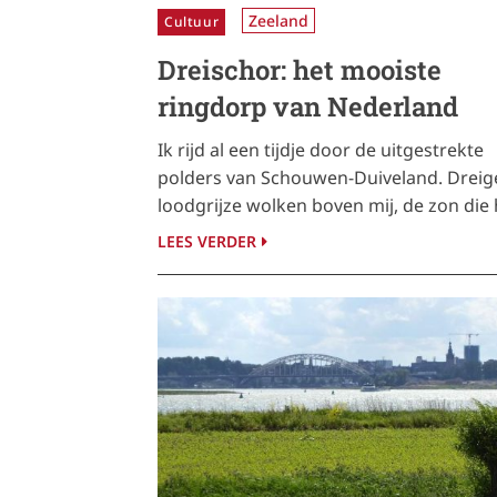
Zeeland
Cultuur
Dreischor: het mooiste
ringdorp van Nederland
Ik rijd al een tijdje door de uitgestrekte
polders van Schouwen-Duiveland. Drei
loodgrijze wolken boven mij, de zon die
LEES VERDER