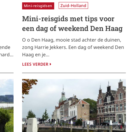
Zuid-Holland
Mini-reisgidsen
Mini-reisgids met tips voor
een dag of weekend Den Haag
O o Den Haag, mooie stad achter de duinen,
gende
zong Harrie Jekkers. Een dag of weekend Den
 hard…
Haag en je…
LEES VERDER