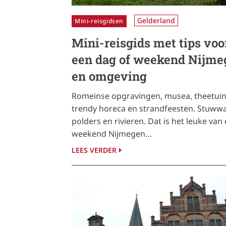
Gelderland
Mini-reisgidsen
Mini-reisgids met tips voo
een dag of weekend Nijme
en omgeving
Romeinse opgravingen, musea, theetuin
trendy horeca en strandfeesten. Stuwwa
polders en rivieren. Dat is het leuke van
weekend Nijmegen…
LEES VERDER