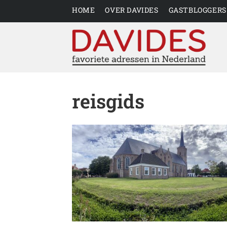
HOME
OVER DAVIDES
GASTBLOGGERS
reisgids