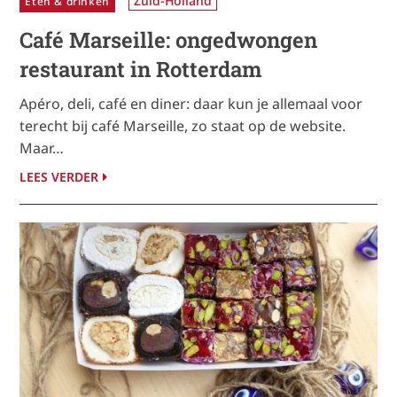
Zuid-Holland
Eten & drinken
Café Marseille: ongedwongen
restaurant in Rotterdam
Apéro, deli, café en diner: daar kun je allemaal voor
terecht bij café Marseille, zo staat op de website.
Maar…
LEES VERDER