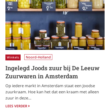
Noord-Holland
Winkels
Ingelegd Joods zuur bij De Leeuw
Zuurwaren in Amsterdam
Op iedere markt in Amsterdam staat een Joodse
zuurkraam. Hoe kan het dat een kraam met alleen
zuur in deze…
LEES VERDER