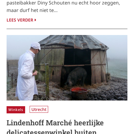
pasteibakker Diny Schouten nu echt hoor zeggen,
maar durf het niet te…
LEES VERDER
Utrecht
Winkels
Lindenhoff Marché heerlijke
delicatessenwinkel buiten