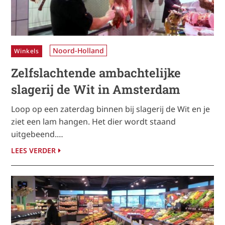
Noord-Holland
Winkels
Zelfslachtende ambachtelijke
slagerij de Wit in Amsterdam
Loop op een zaterdag binnen bij slagerij de Wit en je
ziet een lam hangen. Het dier wordt staand
uitgebeend.…
LEES VERDER