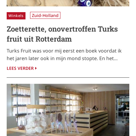
Zuid-Holland
Winkels
Zoetterette, onovertroffen Turks
fruit uit Rotterdam
Turks Fruit was voor mij eerst een boek voordat ik
het jaren later ook in mijn mond stopte. En het…
LEES VERDER