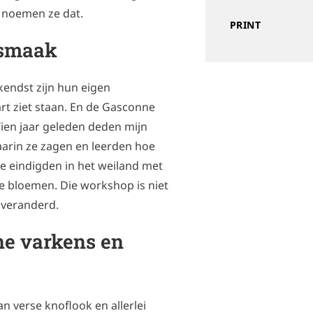
h noemen ze dat.
PRINT
 smaak
kendst zijn hun eigen
rt ziet staan. En de Gasconne
Tien jaar geleden deden mijn
aarin ze zagen en leerden hoe
e eindigden in het weiland met
e bloemen. Die workshop is niet
nveranderd.
ne varkens en
n verse knoflook en allerlei