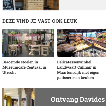
DEZE VIND JE VAST OOK LEUK
Beroemde stoelen in
Delicatessenwinkel
Museumcafé Centraal in
Landwaart Culinair in
Utrecht
Maartensdijk met eigen
patisserie en keuken
Ontvang Davides 