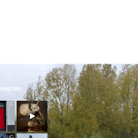
nstagram