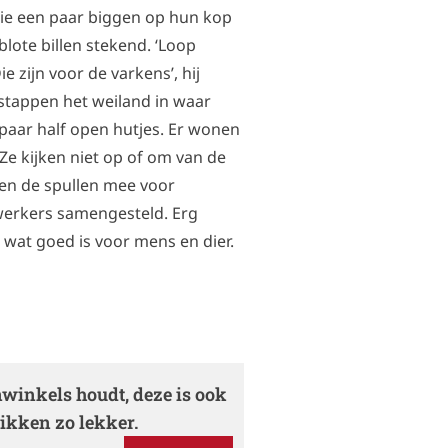
zie een paar biggen op hun kop
lote billen stekend. ‘Loop
 zijn voor de varkens’, hij
stappen het weiland in waar
paar half open hutjes. Er wonen
 Ze kijken niet op of om van de
en de spullen mee voor
erkers samengesteld. Erg
l wat goed is voor mens en dier.
nwinkels houdt, deze is ook
 likken zo lekker.