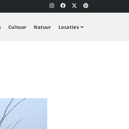
s
Cultuur
Natuur
Locaties