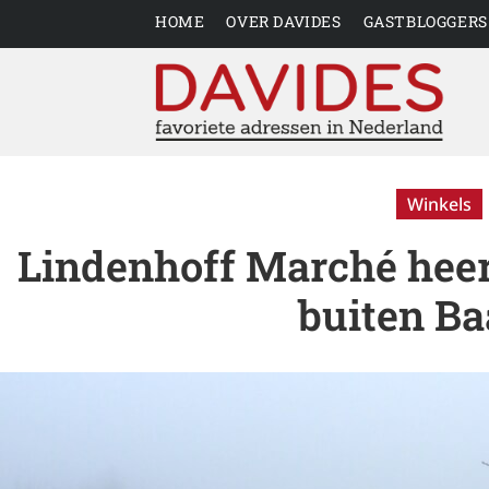
HOME
OVER DAVIDES
GASTBLOGGERS
Winkels
Lindenhoff Marché heer
buiten B