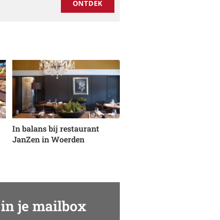
ONTDEK
In balans bij restaurant
JanZen in Woerden
in je mailbox