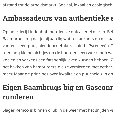
afstand tot de arbeidsmarkt. Sociaal, lokaal en ecologisc
Ambassadeurs van authentieke
Op boerderij Lindenhoff houden ze ook allerlei dieren. Be
Baambrugs big dat je bij aardig wat restaurants op de kaa
varkens, een puur, niet doorgefokt ras uit de Pyreneeën. 
toen nog kleine nichtjes op de boerderij een workshop w
koeien en varkens een fatsoenlijk leven kunnen hebben. Z
het bakken van hamburgers die ze versierden met eetbar
meer. Maar de principes over kwaliteit en puurheid zijn o
Eigen Baambrugs big en Gascon
runderen
Slager Remco is binnen druk in de weer met het snijden va