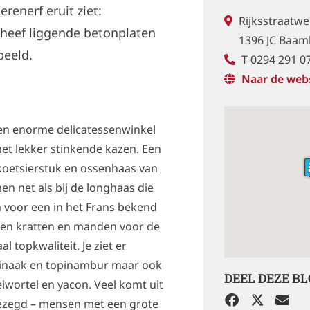
erenerf eruit ziet:
Rijksstraatwe
cheef liggende betonplaten
1396 JC Baa
beeld.
T 0294 291 0
Naar de web
 een enorme delicatessenwinkel
met lekker stinkende kazen. Een
s koetsierstuk en ossenhaas van
n net als bij de longhaas die
am voor een in het Frans bekend
uten kratten en manden voor de
 topkwaliteit. Je ziet er
tinaak en topinambur maar ook
DEEL DEZE B
eiwortel en yacon. Veel komt uit
ezegd – mensen met een grote