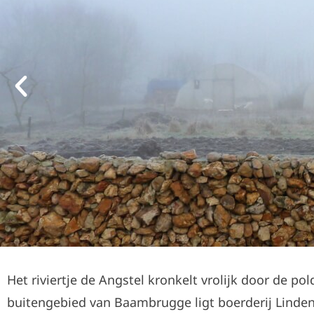
Het riviertje de Angstel kronkelt vrolijk door de pold
buitengebied van Baambrugge ligt boerderij Linden