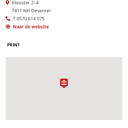
Klooster 2–4
7411 NH Deventer
T 0570 614 075
Naar de website
PRINT