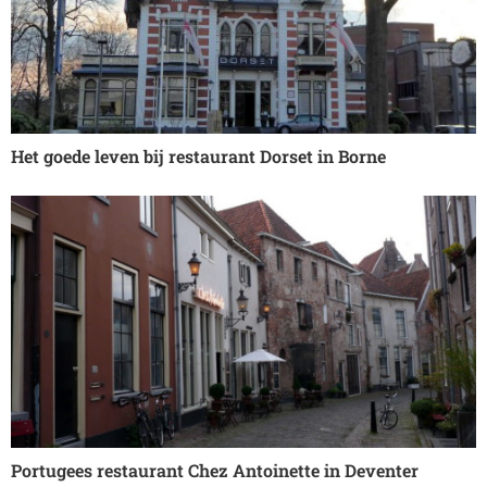
Het goede leven bij restaurant Dorset in Borne
Portugees restaurant Chez Antoinette in Deventer