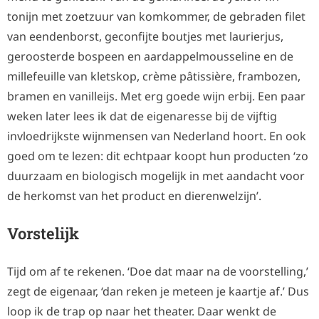
tonijn met zoetzuur van komkommer, de gebraden filet
van eendenborst, geconfijte boutjes met laurierjus,
geroosterde bospeen en aardappelmousseline en de
millefeuille van kletskop, crème pâtissière, frambozen,
bramen en vanilleijs. Met erg goede wijn erbij. Een paar
weken later lees ik dat de eigenaresse bij de vijftig
invloedrijkste wijnmensen van Nederland hoort. En ook
goed om te lezen: dit echtpaar koopt hun producten ‘zo
duurzaam en biologisch mogelijk in met aandacht voor
de herkomst van het product en dierenwelzijn’.
Vorstelijk
Tijd om af te rekenen. ‘Doe dat maar na de voorstelling,’
zegt de eigenaar, ‘dan reken je meteen je kaartje af.’ Dus
loop ik de trap op naar het theater. Daar wenkt de