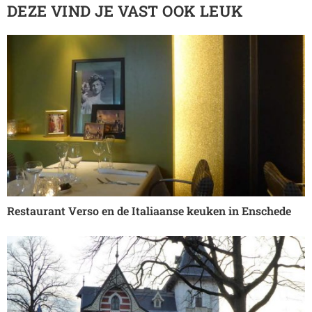
DEZE VIND JE VAST OOK LEUK
Restaurant Verso en de Italiaanse keuken in Enschede