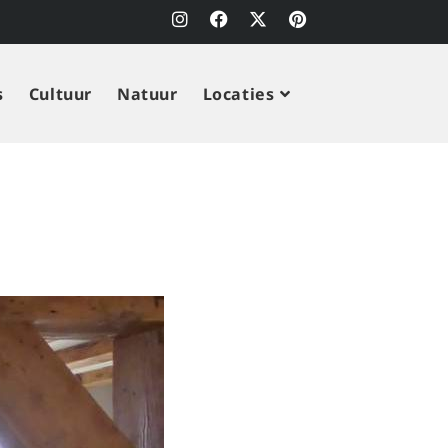
s
Cultuur
Natuur
Locaties