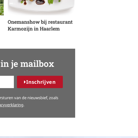
Onemanshow bij restaurant
Karmozijn in Haarlem
in je mailbox
Inschrijven
sturen van de nieuwsbief, zoals
acyverklaring
.