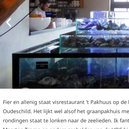
Fier en allenig staat visrestaurant ’t Pakhuus op de
Oudeschild. Het lijkt wel alsof het graanpakhuis me
rondingen staat te lonken naar de zeelieden. Ik fan