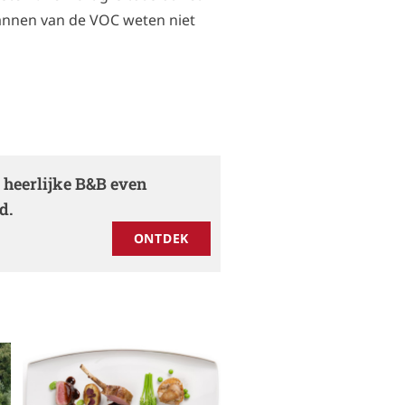
annen van de VOC weten niet
 heerlijke B&B even
d.
ONTDEK