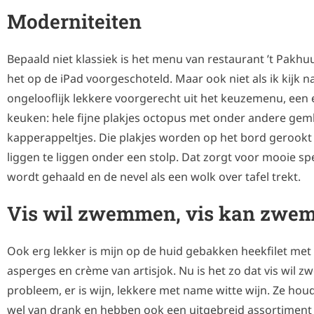
Moderniteiten
Bepaald niet klassiek is het menu van restaurant ’t Pakhuus.
het op de iPad voorgeschoteld. Maar ook niet als ik kijk n
ongelooflijk lekkere voorgerecht uit het keuzemenu, een
keuken: hele fijne plakjes octopus met onder andere gem
kapperappeltjes. Die plakjes worden op het bord gerookt t
liggen te liggen onder een stolp. Dat zorgt voor mooie spec
wordt gehaald en de nevel als een wolk over tafel trekt.
Vis wil zwemmen, vis kan zw
Ook erg lekker is mijn op de huid gebakken heekfilet met 
asperges en crème van artisjok. Nu is het zo dat vis wil 
probleem, er is wijn, lekkere met name witte wijn. Ze houd
wel van drank en hebben ook een uitgebreid assortiment st