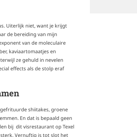
 Uiterlijk niet, want je krijgt
aar de bereiding van mijn
 exponent van de moleculaire
ber, kaviaartomaatjes en
erwijl ze gehuld in nevelen
ial effects als de stolp eraf
emmen
gefrituurde shiitakes, groene
zwemmen. En dat is bepaald geen
en bij dit visrestaurant op Texel
erk. Vernuftig is tot slot het