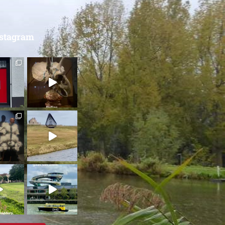
nstagram