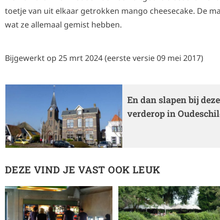
toetje van uit elkaar getrokken mango cheesecake. De m
wat ze allemaal gemist hebben.
Bijgewerkt op 25 mrt 2024 (eerste versie 09 mei 2017)
En dan slapen bij deze
verderop in Oudeschil
DEZE VIND JE VAST OOK LEUK