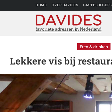
HOME
OVER DAVIDES
GASTBLOGGERS
Eten & drinken
Lekkere vis bij restau