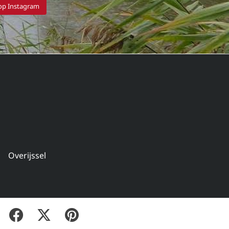
 op Instagram
Overijssel