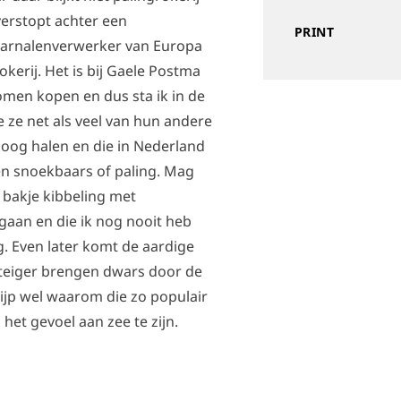
verstopt achter een
PRINT
 garnalenverwerker van Europa
okerij. Het is bij Gaele Postma
men kopen en dus sta ik in de
e ze net als veel van hun andere
soog halen en die in Nederland
n snoekbaars of paling. Mag
f bakje kibbeling met
 gaan en die ik nog nooit heb
g. Even later komt de aardige
steiger brengen dwars door de
rijp wel waarom die zo populair
 het gevoel aan zee te zijn.