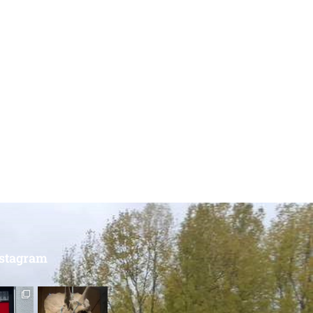
nstagram