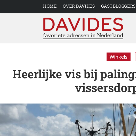
HOME
OVER DAVIDES
GASTBLOGGERS
Winkels
Heerlijke vis bij palin
vissersdo