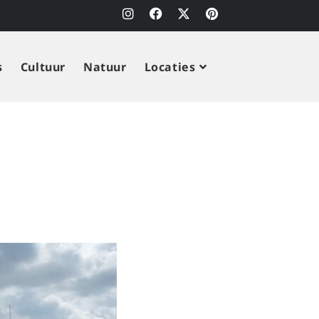
s
Cultuur
Natuur
Locaties