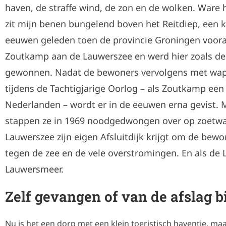
haven, de straffe wind, de zon en de wolken. Ware h
zit mijn benen bungelend boven het Reitdiep, een k
eeuwen geleden toen de provincie Groningen vooral
Zoutkamp aan de Lauwerszee en werd hier zoals d
gewonnen. Nadat de bewoners vervolgens met wap
tijdens de Tachtigjarige Oorlog – als Zoutkamp een
Nederlanden – wordt er in de eeuwen erna gevist. 
stappen ze in 1969 noodgedwongen over op zoetwate
Lauwerszee zijn eigen Afsluitdijk krijgt om de bew
tegen de zee en de vele overstromingen. En als de 
Lauwersmeer.
Zelf gevangen of van de afslag 
Nu is het een dorp met een klein toeristisch haventje, maar