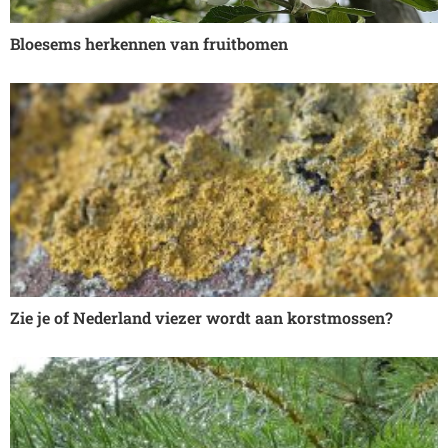
Bloesems herkennen van fruitbomen
Lees verder »
Zie je of Nederland viezer wordt aan korstmossen?
Lees verder »