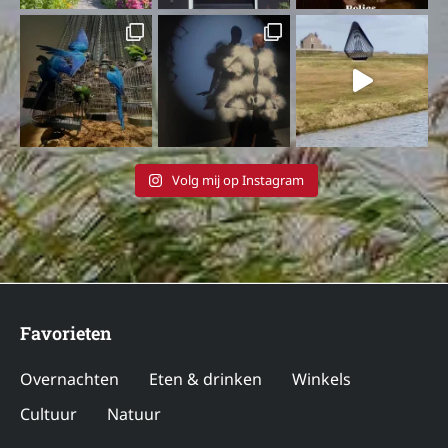
Volg mij op Instagram
Favorieten
Overnachten
Eten & drinken
Winkels
Cultuur
Natuur