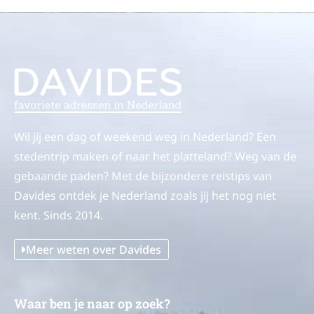
Wil jij een dag of weekend weg in Nederland? Een
stedentrip maken of naar het platteland? Weg van de
gebaande paden? Met de bijzondere reistips van
Davides ontdek je Nederland zoals jij het nog niet
kent. Sinds 2014.
Meer weten over Davides
Waar ben je naar op zoek?