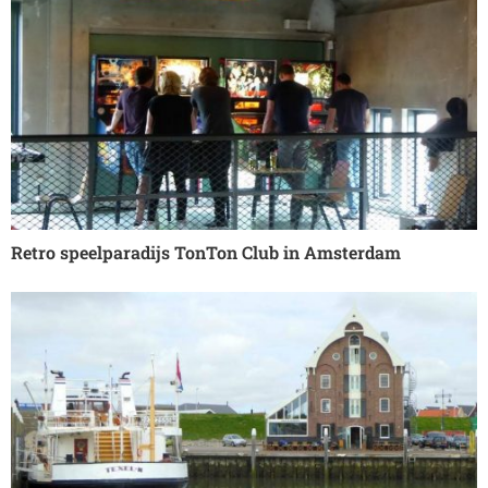
Retro speelparadijs TonTon Club in Amsterdam