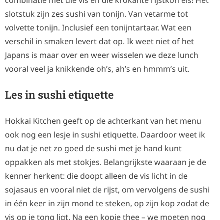
combinatie met die vis en die krokante rijstkorrels! Het
slotstuk zijn zes sushi van tonijn. Van vetarme tot
volvette tonijn. Inclusief een tonijntartaar. Wat een
verschil in smaken levert dat op. Ik weet niet of het
Japans is maar over en weer wisselen we deze lunch
vooral veel ja knikkende oh’s, ah’s en hmmm’s uit.
Les in sushi etiquette
Hokkai Kitchen geeft op de achterkant van het menu
ook nog een lesje in sushi etiquette. Daardoor weet ik
nu dat je net zo goed de sushi met je hand kunt
oppakken als met stokjes. Belangrijkste waaraan je de
kenner herkent: die doopt alleen de vis licht in de
sojasaus en vooral niet de rijst, om vervolgens de sushi
in één keer in zijn mond te steken, op zijn kop zodat de
vis op je tong ligt. Na een kopje thee – we moeten nog