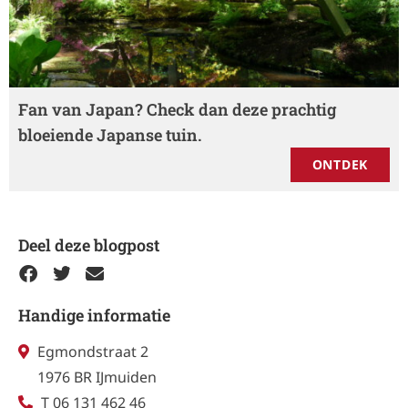
Fan van Japan? Check dan deze prachtig
bloeiende Japanse tuin.
ONTDEK
Deel deze blogpost
Handige informatie
Egmondstraat 2
1976 BR IJmuiden
T 06 131 462 46