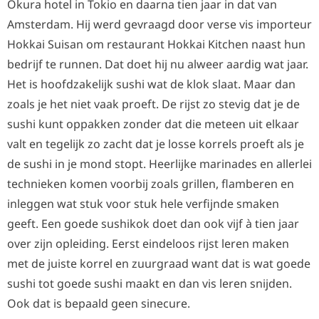
Okura hotel in Tokio en daarna tien jaar in dat van
Amsterdam. Hij werd gevraagd door verse vis importeur
Hokkai Suisan om restaurant Hokkai Kitchen naast hun
bedrijf te runnen. Dat doet hij nu alweer aardig wat jaar.
Het is hoofdzakelijk sushi wat de klok slaat. Maar dan
zoals je het niet vaak proeft. De rijst zo stevig dat je de
sushi kunt oppakken zonder dat die meteen uit elkaar
valt en tegelijk zo zacht dat je losse korrels proeft als je
de sushi in je mond stopt. Heerlijke marinades en allerlei
technieken komen voorbij zoals grillen, flamberen en
inleggen wat stuk voor stuk hele verfijnde smaken
geeft. Een goede sushikok doet dan ook vijf à tien jaar
over zijn opleiding. Eerst eindeloos rijst leren maken
met de juiste korrel en zuurgraad want dat is wat goede
sushi tot goede sushi maakt en dan vis leren snijden.
Ook dat is bepaald geen sinecure.