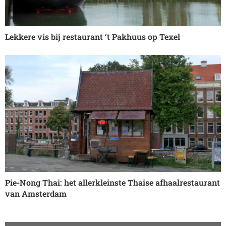
Lekkere vis bij restaurant ’t Pakhuus op Texel
Pie-Nong Thai: het allerkleinste Thaise afhaalrestaurant
van Amsterdam