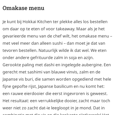
Omakase menu
Je kunt bij Hokkai Kitchen ter plekke alles los bestellen
om daar op te eten of voor takeaway. Maar als je het
gevarieerde menu van de chef wilt, het omakase menu –
met veel meer dan alleen sushi – dan moet je dat van
tevoren bestellen. Natuurlijk wilde ik dat wel. We eten
onder andere gefrituurde zalm in soja en azijn.
Gerookte paling met dashi en ingelegde aubergine. Een
gerecht met sashimi van blauwe vinvis, zalm en de
Japanse vis buri, die samen worden opgediend met hele
fijne gepofte rijst, Japanse basilicum en nu komt het:
een rauwe eierdooier die eerst ingevroren is geweest.
Het resultaat: een verrukkelijke dooier, zacht maar toch
weer niet zo zacht dat-ie leegloopt in je mond. Dat in