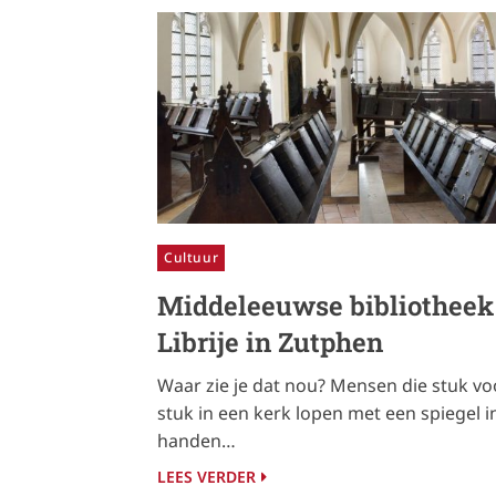
Cultuur
Middeleeuwse bibliotheek
Librije in Zutphen
Waar zie je dat nou? Mensen die stuk vo
stuk in een kerk lopen met een spiegel i
handen…
LEES VERDER