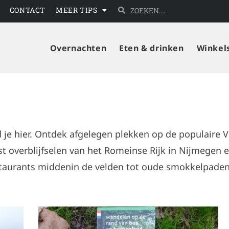
CONTACT
MEER TIPS
Overnachten
Eten & drinken
Winkel
d je hier. Ontdek afgelegen plekken op de populaire
 overblijfselen van het Romeinse Rijk in Nijmegen e
taurants middenin de velden tot oude smokkelpaden b