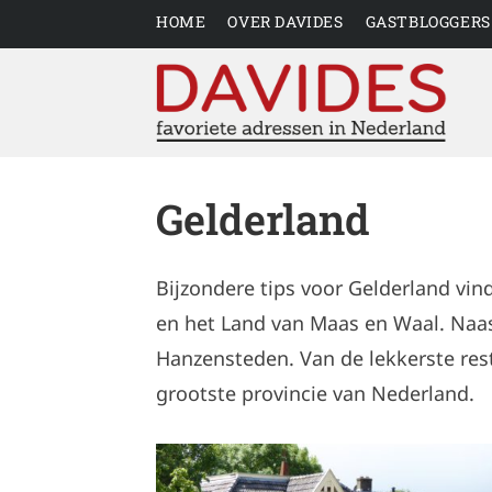
HOME
OVER DAVIDES
GASTBLOGGERS
Gelderland
Bijzondere tips voor Gelderland vin
en het Land van Maas en Waal. Naast
Hanzensteden. Van de lekkerste res
grootste provincie van Nederland.