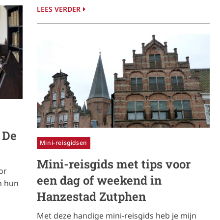
LEES VERDER
 De
Mini-reisgidsen
Mini-reisgids met tips voor
or
een dag of weekend in
n hun
Hanzestad Zutphen
Met deze handige mini-reisgids heb je mijn