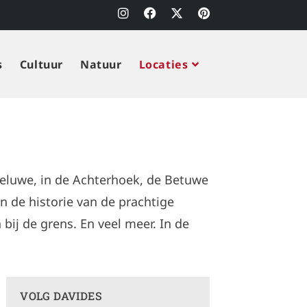
s
Cultuur
Natuur
Locaties
 Veluwe, in de Achterhoek, de Betuwe
n de historie van de prachtige
ij de grens. En veel meer. In de
VOLG DAVIDES