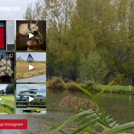
nstagram
 op Instagram