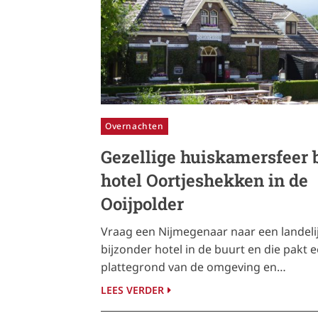
Overnachten
Gezellige huiskamersfeer b
hotel Oortjeshekken in de
Ooijpolder
Vraag een Nijmegenaar naar een landeli
bijzonder hotel in de buurt en die pakt 
plattegrond van de omgeving en…
LEES VERDER