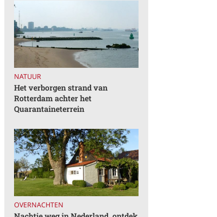
NATUUR
Het verborgen strand van
Rotterdam achter het
Quarantaineterrein
OVERNACHTEN
Nachtje weg in Nederland, ontdek