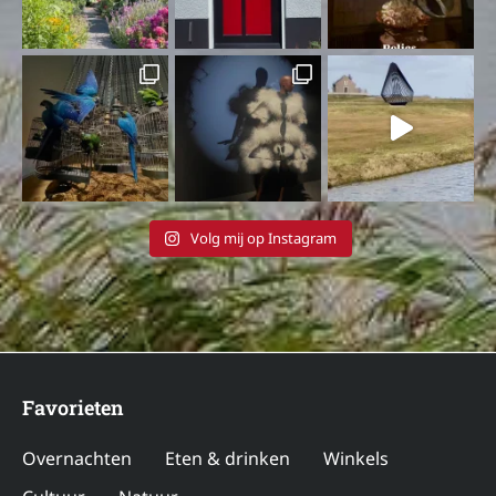
Volg mij op Instagram
Favorieten
Overnachten
Eten & drinken
Winkels