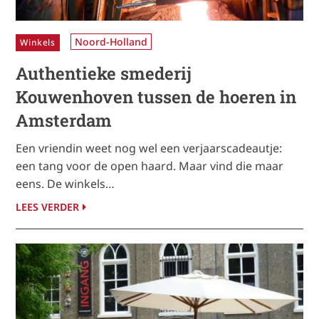
Noord-Holland
Winkels
Authentieke smederij
Kouwenhoven tussen de hoeren in
Amsterdam
Een vriendin weet nog wel een verjaarscadeautje:
een tang voor de open haard. Maar vind die maar
eens. De winkels…
LEES VERDER