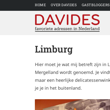
HOME
OVER DAVIDES
GASTBLOGGERS
Limburg
Hier moet je wat mij betreft zijn in
Mergelland wordt genoemd. Je vindt 
maar een heerlijke delicatessenwin
je je in het buitenland.