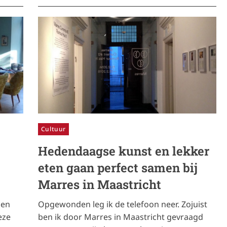
Cultuur
Hedendaagse kunst en lekker
eten gaan perfect samen bij
Marres in Maastricht
Een
Opgewonden leg ik de telefoon neer. Zojuist
eze
ben ik door Marres in Maastricht gevraagd