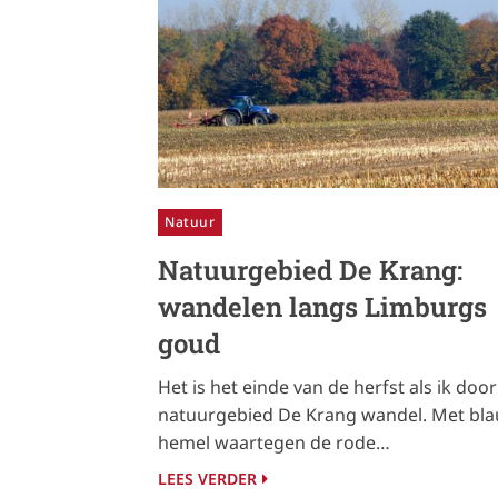
Natuur
Natuurgebied De Krang:
wandelen langs Limburgs
goud
Het is het einde van de herfst als ik door
natuurgebied De Krang wandel. Met bl
hemel waartegen de rode…
LEES VERDER