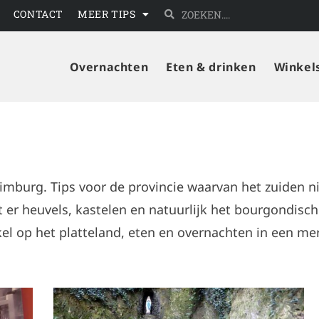
CONTACT
MEER TIPS
Overnachten
Eten & drinken
Winkel
 Limburg. Tips voor de provincie waarvan het zuiden n
er heuvels, kastelen en natuurlijk het bourgondische
kel op het platteland, eten en overnachten in een m