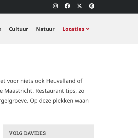
s
Cultuur
Natuur
Locaties
iet voor niets ook Heuvelland of
 Maastricht. Restaurant tips, zo
ergelgroeve. Op deze plekken waan
VOLG DAVIDES