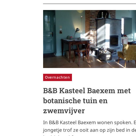
Overnachten
B&B Kasteel Baexem met
botanische tuin en
zwemvijver
In B&B Kasteel Baexem wonen spoken. 
jongetje trof ze ooit aan op zijn bed in d