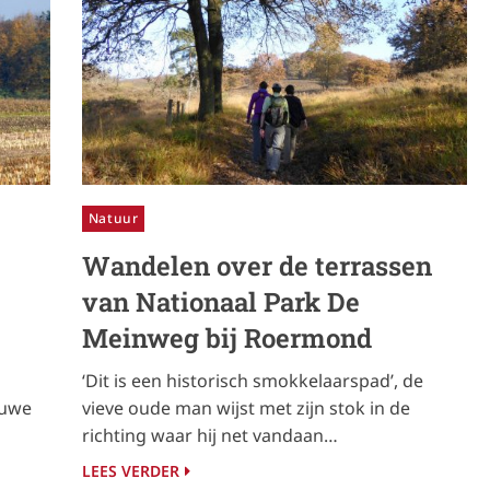
Natuur
Wandelen over de terrassen
van Nationaal Park De
Meinweg bij Roermond
‘Dit is een historisch smokkelaarspad’, de
auwe
vieve oude man wijst met zijn stok in de
richting waar hij net vandaan…
LEES VERDER