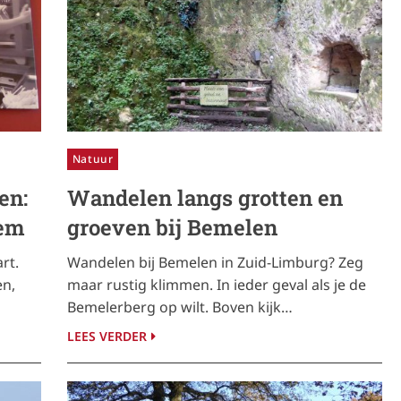
Natuur
en:
Wandelen langs grotten en
gem
groeven bij Bemelen
rt.
Wandelen bij Bemelen in Zuid-Limburg? Zeg
en,
maar rustig klimmen. In ieder geval als je de
Bemelerberg op wilt. Boven kijk…
LEES VERDER