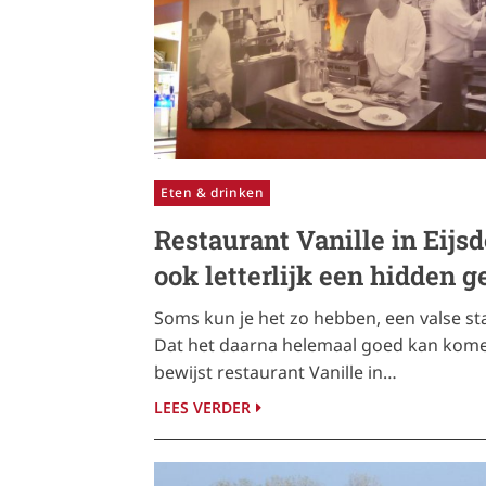
Eten & drinken
Restaurant Vanille in Eijsd
ook letterlijk een hidden 
Soms kun je het zo hebben, een valse sta
Dat het daarna helemaal goed kan kom
bewijst restaurant Vanille in…
LEES VERDER