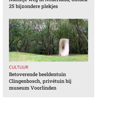
25 bijzondere plekjes
CULTUUR
Betoverende beeldentuin
Clingenbosch, privétuin bij
museum Voorlinden