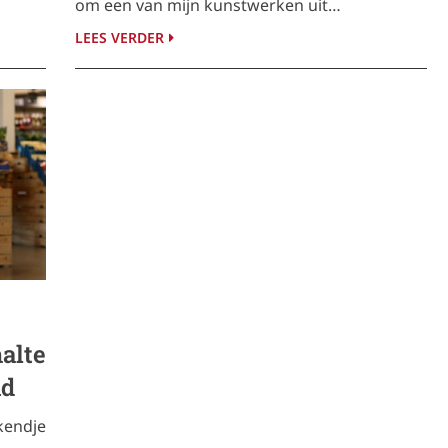
om een van mijn kunstwerken uit…
LEES VERDER
alte
nd
kendje