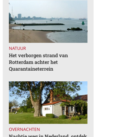
NATUUR
Het verborgen strand van
Rotterdam achter het
Quarantaineterrein
OVERNACHTEN
Nachtje weg in Nederland, ontdek