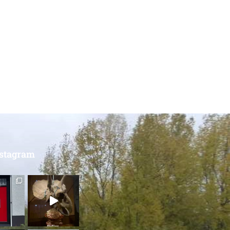
nstagram