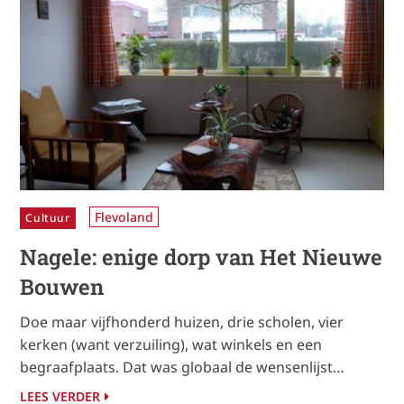
Flevoland
Cultuur
Nagele: enige dorp van Het Nieuwe
Bouwen
Doe maar vijfhonderd huizen, drie scholen, vier
kerken (want verzuiling), wat winkels en een
begraafplaats. Dat was globaal de wensenlijst…
LEES VERDER