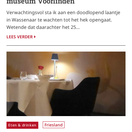
museum Voorlinden
Verwachtingsvol sta ik aan een doodlopend laantje
in Wassenaar te wachten tot het hek opengaat.
Wetende dat daarachter het 25…
LEES VERDER
Friesland
Eten & drinken