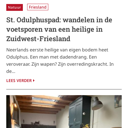
Friesland
Natuur
St. Odulphuspad: wandelen in de
voetsporen van een heilige in
Zuidwest-Friesland
Neerlands eerste heilige van eigen bodem heet
Odulphus. Een man met dadendrang. Een
veroveraar. Zijn wapen? Zijn overredingskracht. In
de…
LEES VERDER