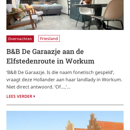
Friesland
Overnachten
B&B De Garaazje aan de
Elfstedenroute in Workum
‘B&B De Garaazje. Is die naam fonetisch gespeld’,
vraagt deze Hollander aan haar landlady in Workum.
Niet direct antwoord. ‘Of…,’…
LEES VERDER