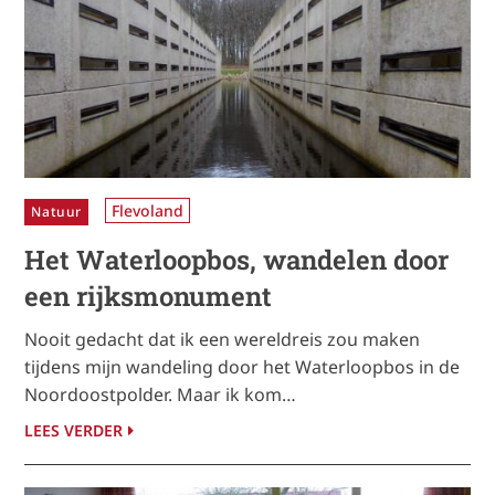
Flevoland
Natuur
Het Waterloopbos, wandelen door
een rijksmonument
Nooit gedacht dat ik een wereldreis zou maken
tijdens mijn wandeling door het Waterloopbos in de
Noordoostpolder. Maar ik kom…
LEES VERDER